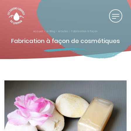
Accueil
>
Le Blog
>
Articles
>
Fabrication à façon
Fabrication à façon de cosmétiques